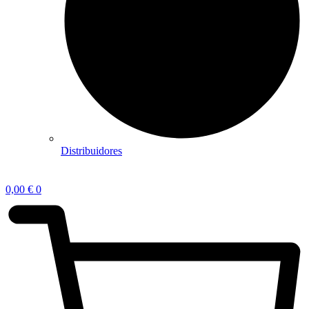
Distribuidores
0,00
€
0