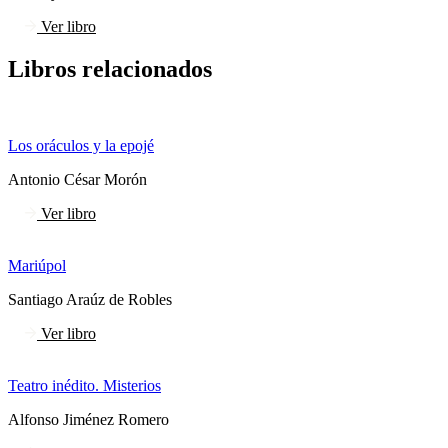
Ver libro
Libros relacionados
Los oráculos y la epojé
Antonio César Morón
Ver libro
Mariúpol
Santiago Araúz de Robles
Ver libro
Teatro inédito. Misterios
Alfonso Jiménez Romero