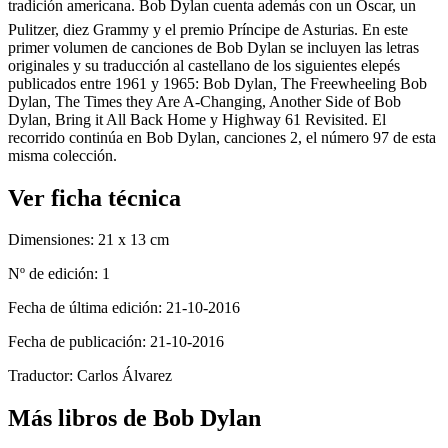
tradición americana. Bob Dylan cuenta además con un Óscar, un
Pulitzer, diez Grammy y el premio Príncipe de Asturias. En este
primer volumen de canciones de Bob Dylan se incluyen las letras
originales y su traducción al castellano de los siguientes elepés
publicados entre 1961 y 1965: Bob Dylan, The Freewheeling Bob
Dylan, The Times they Are A-Changing, Another Side of Bob
Dylan, Bring it All Back Home y Highway 61 Revisited. El
recorrido continúa en Bob Dylan, canciones 2, el número 97 de esta
misma colección.
Ver ficha técnica
Dimensiones:
21 x 13 cm
Nº de edición:
1
Fecha de última edición:
21-10-2016
Fecha de publicación:
21-10-2016
Traductor:
Carlos Álvarez
Más libros de Bob Dylan