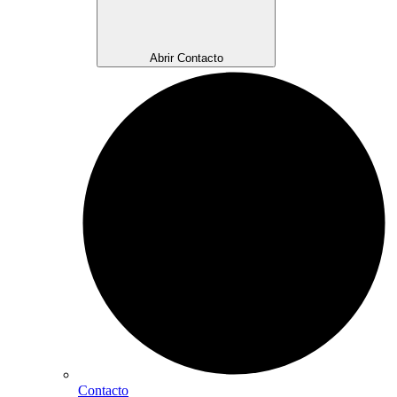
Abrir Contacto
Contacto