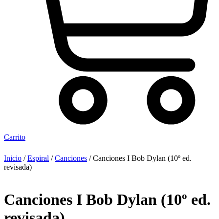
Carrito
Inicio
/
Espiral
/
Canciones
/ Canciones I Bob Dylan (10º ed.
revisada)
Canciones I Bob Dylan (10º ed.
revisada)