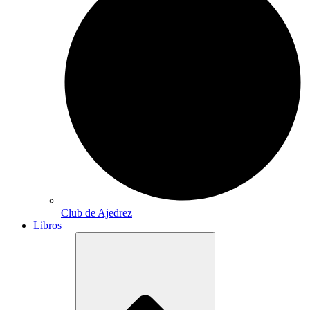
Club de Ajedrez
Libros