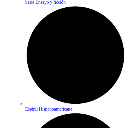
Serie Ensayo y ficción
Espiral Hispanoamericana