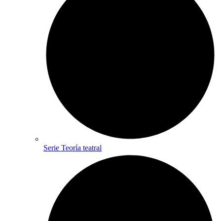
Serie Teoría teatral