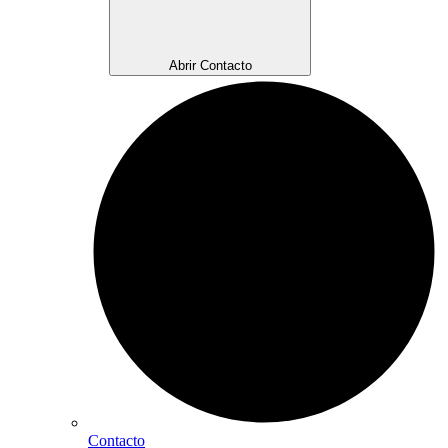
Abrir Contacto
Contacto