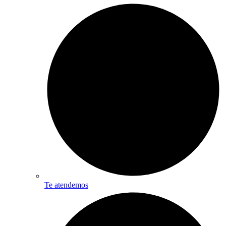
Te atendemos