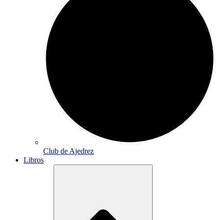
Club de Ajedrez
Libros