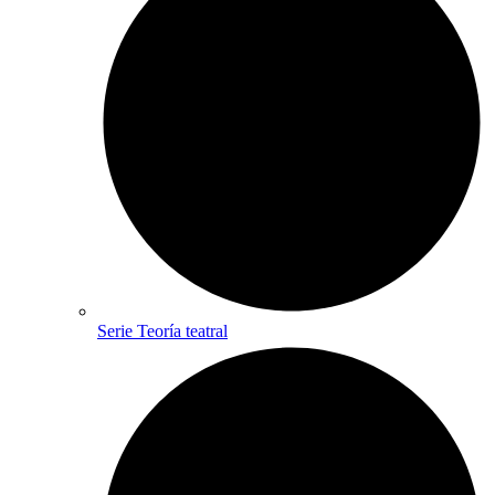
Serie Teoría teatral