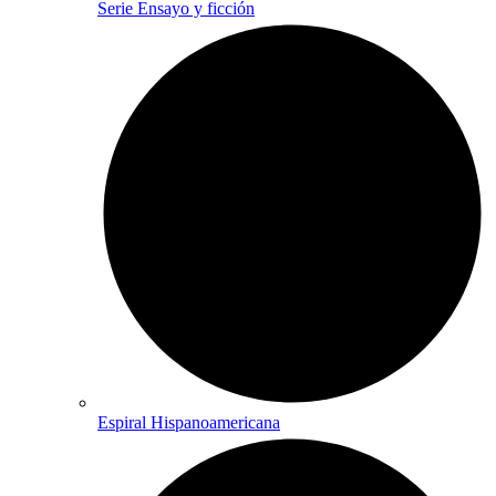
Serie Ensayo y ficción
Espiral Hispanoamericana