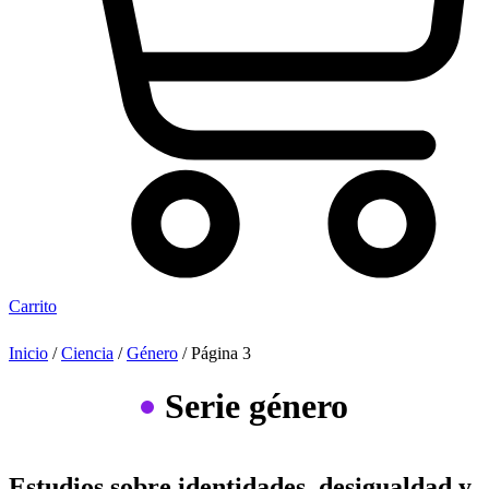
Carrito
Inicio
/
Ciencia
/
Género
/ Página 3
Serie género
Estudios sobre identidades, desigualdad y