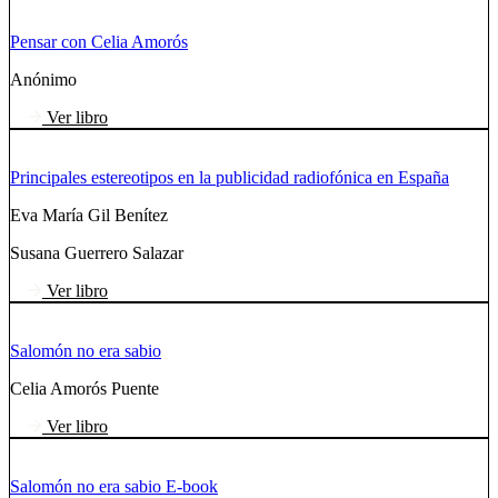
Pensar con Celia Amorós
Anónimo
Ver libro
Principales estereotipos en la publicidad radiofónica en España
Eva María Gil Benítez
Susana Guerrero Salazar
Ver libro
Salomón no era sabio
Celia Amorós Puente
Ver libro
Salomón no era sabio E-book