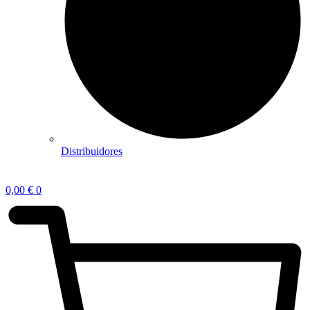
Distribuidores
0,00
€
0