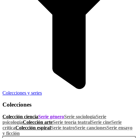
Colecciones y series
Colecciones
Colección ciencia
Serie género
Serie sociología
Serie
psicología
Colección arte
Serie teoría teatral
Serie cine
Serie
crítica
Colección espiral
Serie teatro
Serie canciones
Serie ensayo
y ficción