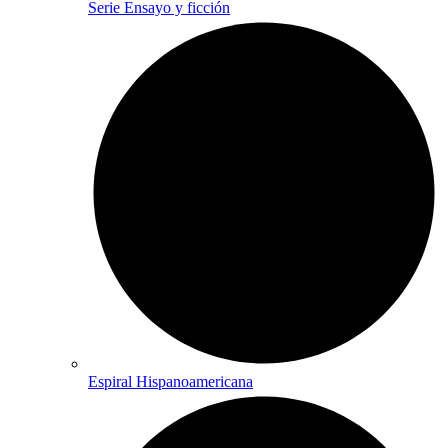
Serie Ensayo y ficción
Espiral Hispanoamericana