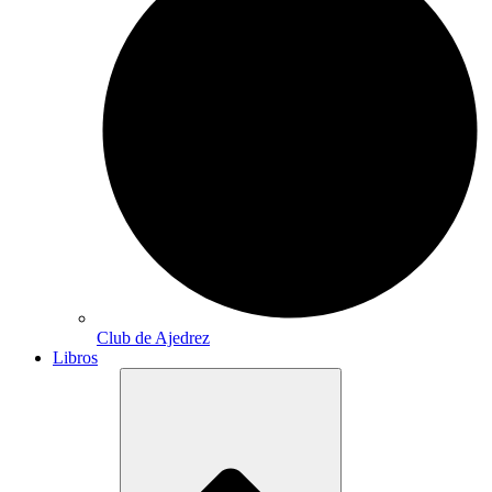
Club de Ajedrez
Libros