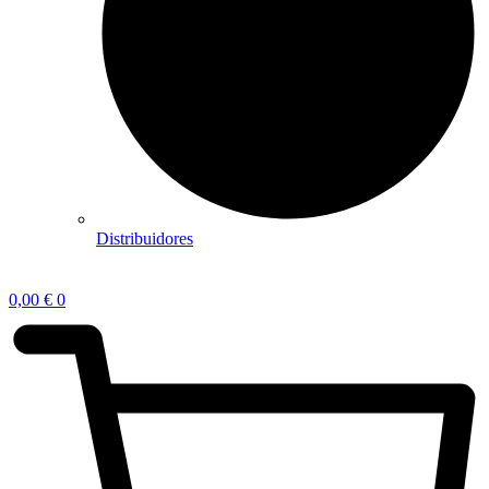
Distribuidores
0,00
€
0