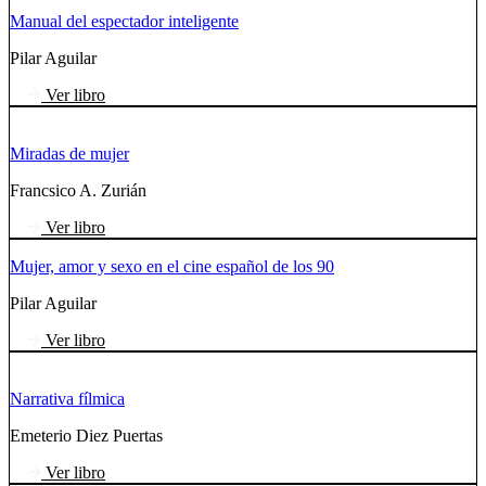
Manual del espectador inteligente
Pilar Aguilar
Ver libro
Miradas de mujer
Francsico A. Zurián
Ver libro
Mujer, amor y sexo en el cine español de los 90
Pilar Aguilar
Ver libro
Narrativa fílmica
Emeterio Diez Puertas
Ver libro