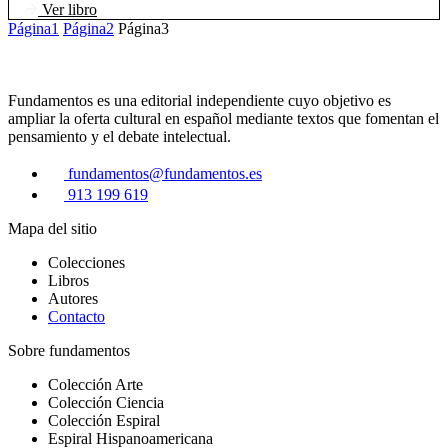
Ver libro
Página
1
Página
2
Página
3
Fundamentos es una editorial independiente cuyo objetivo es
ampliar la oferta cultural en español mediante textos que fomentan el
pensamiento y el debate intelectual.
fundamentos@fundamentos.es
913 199 619
Mapa del sitio
Colecciones
Libros
Autores
Contacto
Sobre fundamentos
Colección Arte
Colección Ciencia
Colección Espiral
Espiral Hispanoamericana