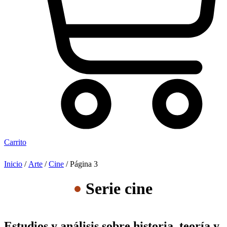
Carrito
Inicio
/
Arte
/
Cine
/ Página 3
Serie cine
Estudios y análisis sobre historia, teoría y