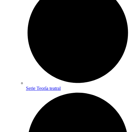
Serie Teoría teatral