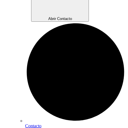
Abrir Contacto
Contacto